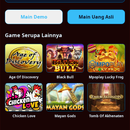
Main Demo
Main Uang Asli
Game Serupa Lainnya
Age Of Discovery
Black Bull
Mpoplay Lucky Frog
Chicken Love
Mayan Gods
Tomb Of Akhenaten