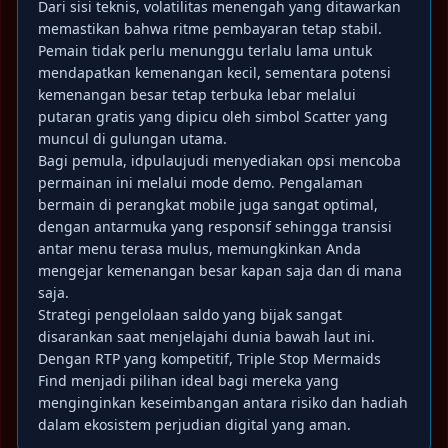
Dari sisi teknis, volatilitas menengah yang ditawarkan
memastikan bahwa ritme pembayaran tetap stabil.
Pemain tidak perlu menunggu terlalu lama untuk
mendapatkan kemenangan kecil, sementara potensi
kemenangan besar tetap terbuka lebar melalui
putaran gratis yang dipicu oleh simbol Scatter yang
muncul di gulungan utama.
Bagi pemula, idpulaujudi menyediakan opsi mencoba
permainan ini melalui mode demo. Pengalaman
bermain di perangkat mobile juga sangat optimal,
dengan antarmuka yang responsif sehingga transisi
antar menu terasa mulus, memungkinkan Anda
mengejar kemenangan besar kapan saja dan di mana
saja.
Strategi pengelolaan saldo yang bijak sangat
disarankan saat menjelajahi dunia bawah laut ini.
Dengan RTP yang kompetitif, Triple Stop Mermaids
Find menjadi pilihan ideal bagi mereka yang
menginginkan keseimbangan antara risiko dan hadiah
dalam ekosistem perjudian digital yang aman.