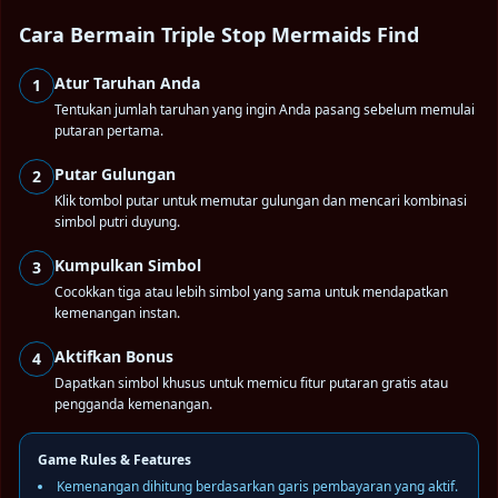
Cara Bermain Triple Stop Mermaids Find
Atur Taruhan Anda
1
Tentukan jumlah taruhan yang ingin Anda pasang sebelum memulai
putaran pertama.
Putar Gulungan
2
Klik tombol putar untuk memutar gulungan dan mencari kombinasi
simbol putri duyung.
Kumpulkan Simbol
3
Cocokkan tiga atau lebih simbol yang sama untuk mendapatkan
kemenangan instan.
Aktifkan Bonus
4
Dapatkan simbol khusus untuk memicu fitur putaran gratis atau
pengganda kemenangan.
Game Rules & Features
Kemenangan dihitung berdasarkan garis pembayaran yang aktif.