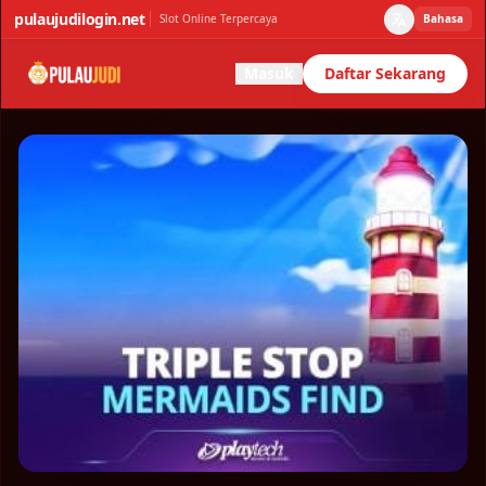
pulaujudilogin.net
Slot Online Terpercaya
Bahasa
Masuk
Daftar Sekarang