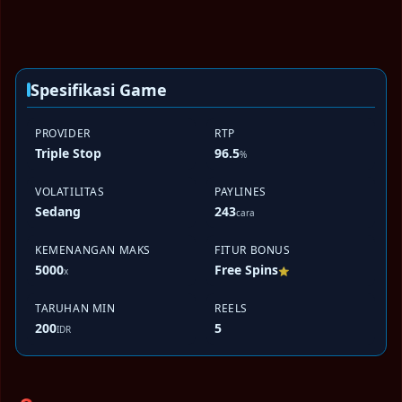
Spesifikasi Game
PROVIDER
RTP
Triple Stop
96.5
%
VOLATILITAS
PAYLINES
Sedang
243
cara
KEMENANGAN MAKS
FITUR BONUS
5000
Free Spins
x
⭐
TARUHAN MIN
REELS
200
5
IDR