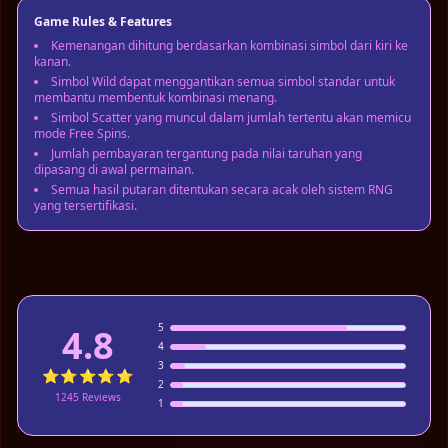
Game Rules & Features
Kemenangan dihitung berdasarkan kombinasi simbol dari kiri ke
kanan.
Simbol Wild dapat menggantikan semua simbol standar untuk
membantu membentuk kombinasi menang.
Simbol Scatter yang muncul dalam jumlah tertentu akan memicu
mode Free Spins.
Jumlah pembayaran tergantung pada nilai taruhan yang
dipasang di awal permainan.
Semua hasil putaran ditentukan secara acak oleh sistem RNG
yang tersertifikasi.
5
4.8
4
3
⭐⭐⭐⭐⭐
2
1245 Reviews
1