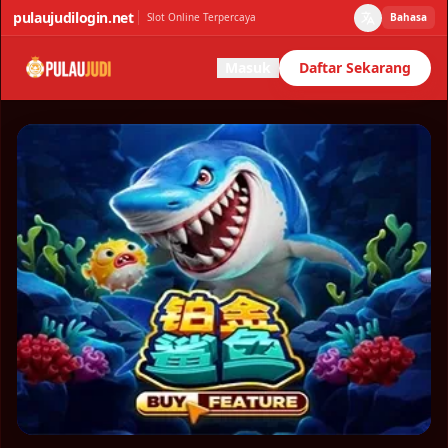
pulaujudilogin.net
Slot Online Terpercaya
Bahasa
Masuk
Daftar Sekarang