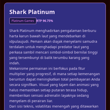
▶
Shark Platinum
Platinum Games
RTP 96.75%
Shark Platinum menghadirkan pengalaman berburu
harta karun bawah laut yang mendebarkan di
idpulaujudi. Pemain akan diajak menyelami samudra
terdalam untuk menghadapi predator laut yang
perkasa sambil mencari simbol-simbol bernilai tinggi
yang tersembunyi di balik terumbu karang yang
indah.
Mekanisme permainan ini berfokus pada fitur
multiplier yang progresif, di mana setiap kemenangan
beruntun dapat meningkatkan total pembayaran Anda
secara signifikan. Visual yang tajam dan animasi yang
halus memastikan setiap putaran terasa hidup,
memberikan sensasi adrenalin layaknya sedang
menyelam di perairan liar.
Dari sisi teknis, volatilitas menengah yang ditawarkan