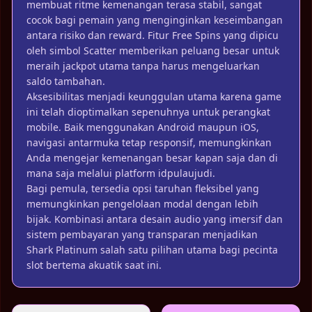
membuat ritme kemenangan terasa stabil, sangat
cocok bagi pemain yang menginginkan keseimbangan
antara risiko dan reward. Fitur Free Spins yang dipicu
oleh simbol Scatter memberikan peluang besar untuk
meraih jackpot utama tanpa harus mengeluarkan
saldo tambahan.
Aksesibilitas menjadi keunggulan utama karena game
ini telah dioptimalkan sepenuhnya untuk perangkat
mobile. Baik menggunakan Android maupun iOS,
navigasi antarmuka tetap responsif, memungkinkan
Anda mengejar kemenangan besar kapan saja dan di
mana saja melalui platform idpulaujudi.
Bagi pemula, tersedia opsi taruhan fleksibel yang
memungkinkan pengelolaan modal dengan lebih
bijak. Kombinasi antara desain audio yang imersif dan
sistem pembayaran yang transparan menjadikan
Shark Platinum salah satu pilihan utama bagi pecinta
slot bertema akuatik saat ini.