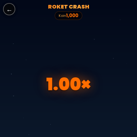
ROKET CRASH
←
←
1,000
Koin
1.00×