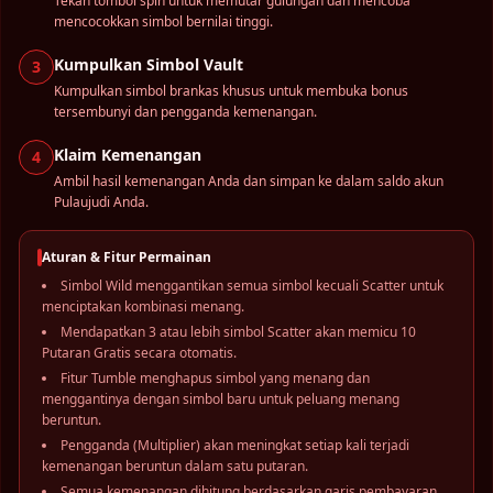
Tekan tombol spin untuk memutar gulungan dan mencoba
mencocokkan simbol bernilai tinggi.
Kumpulkan Simbol Vault
3
Kumpulkan simbol brankas khusus untuk membuka bonus
tersembunyi dan pengganda kemenangan.
Klaim Kemenangan
4
Ambil hasil kemenangan Anda dan simpan ke dalam saldo akun
Pulaujudi Anda.
Aturan & Fitur Permainan
Simbol Wild menggantikan semua simbol kecuali Scatter untuk
menciptakan kombinasi menang.
Mendapatkan 3 atau lebih simbol Scatter akan memicu 10
Putaran Gratis secara otomatis.
Fitur Tumble menghapus simbol yang menang dan
menggantinya dengan simbol baru untuk peluang menang
beruntun.
Pengganda (Multiplier) akan meningkat setiap kali terjadi
kemenangan beruntun dalam satu putaran.
Semua kemenangan dihitung berdasarkan garis pembayaran