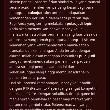
sistem pengali progresif dan simbol Wild yang muncul
secara acak, memberikan peluang besar bagi para
pengguna
pulaujudi slot
untuk mendapatkan
kemenangan beruntun dalam satu putaran saja.
Bagi Anda yang sering melakukan
pulaujudi login
,
Anda akan menemukan bahwa Money Vault
menawarkan stabilitas permainan yang luar biasa dan
antarmuka yang ramah pengguna. Integrasi sistem
keamanan yang ketat memastikan bahwa setiap
transaksi dan kemenangan Anda tercatat dengan
akurat. Inilah alasan mengapa komunitas
pulaujudi
sangat merekomendasikan game ini; perpaduan
antara strategi pengelolaan modal dan
keberuntungan yang tinggi membuat adrenalin
pemain terus terpacu.
Dari sisi potensi kemenangan, Money Vault hadir
dengan RTP (Return to Player) yang sangat kompetitif,
mencapai 97.2%. Dengan volatilitas tinggi, game ini
menjanjikan pembayaran besar bagi mereka yang
berani mengambil risiko. Potensi max win yang
fantastis menjadikan Money Vault sebagai pilihan