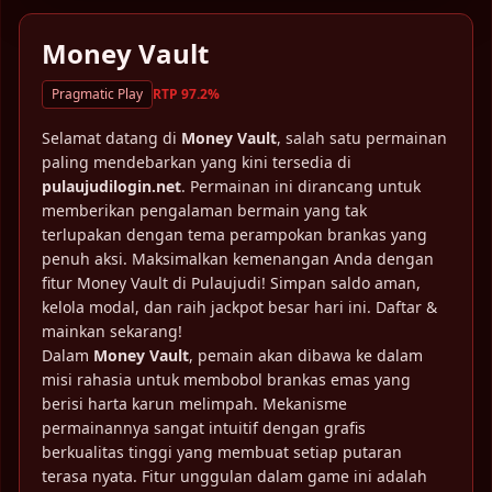
▶
Money Vault
Pragmatic Play
RTP 97.2%
Selamat datang di
Money Vault
, salah satu permainan
paling mendebarkan yang kini tersedia di
pulaujudilogin.net
. Permainan ini dirancang untuk
memberikan pengalaman bermain yang tak
terlupakan dengan tema perampokan brankas yang
penuh aksi. Maksimalkan kemenangan Anda dengan
fitur Money Vault di Pulaujudi! Simpan saldo aman,
kelola modal, dan raih jackpot besar hari ini. Daftar &
mainkan sekarang!
Dalam
Money Vault
, pemain akan dibawa ke dalam
misi rahasia untuk membobol brankas emas yang
berisi harta karun melimpah. Mekanisme
permainannya sangat intuitif dengan grafis
berkualitas tinggi yang membuat setiap putaran
terasa nyata. Fitur unggulan dalam game ini adalah