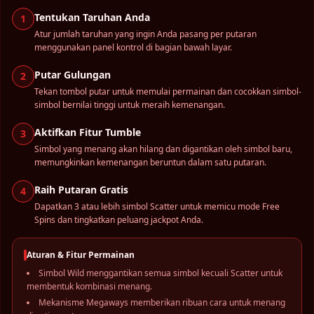
Tentukan Taruhan Anda
1
Atur jumlah taruhan yang ingin Anda pasang per putaran
menggunakan panel kontrol di bagian bawah layar.
Putar Gulungan
2
Tekan tombol putar untuk memulai permainan dan cocokkan simbol-
simbol bernilai tinggi untuk meraih kemenangan.
Aktifkan Fitur Tumble
3
Simbol yang menang akan hilang dan digantikan oleh simbol baru,
memungkinkan kemenangan beruntun dalam satu putaran.
Raih Putaran Gratis
4
Dapatkan 3 atau lebih simbol Scatter untuk memicu mode Free
Spins dan tingkatkan peluang jackpot Anda.
Aturan & Fitur Permainan
Simbol Wild menggantikan semua simbol kecuali Scatter untuk
membentuk kombinasi menang.
Mekanisme Megaways memberikan ribuan cara untuk menang