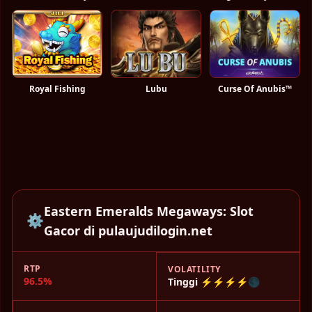
Lubu
Curse Of Anubis™
Royal Fishing
Eastern Emeralds Megaways: Slot
⚙️
Gacor di pulaujudilogin.net
RTP
VOLATILITY
96.5%
Tinggi ⚡⚡⚡⚡🌑